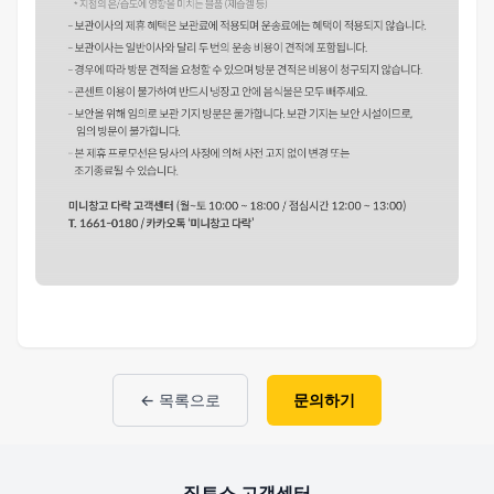
← 목록으로
문의하기
집토스 고객센터