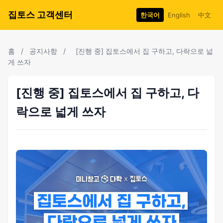
집토스 고객센터
한국어
English
中文
홈
/
공지사항
/
[진행 중] 집토스에서 집 구하고, 다락으로 넓
게 쓰자
[진행 중] 집토스에서 집 구하고, 다
락으로 넓게 쓰자