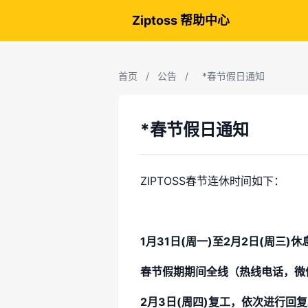
Ziptoss 帮助中心
首页
/
公告
/
*春节假日通知
*春节假日通知
ZIPTOSS春节连休时间如下：
1月31日(周一)至2月2日(周三)休息
春节假期期间全线（热线电话，微
2月3日(周四)复工，依次进行回