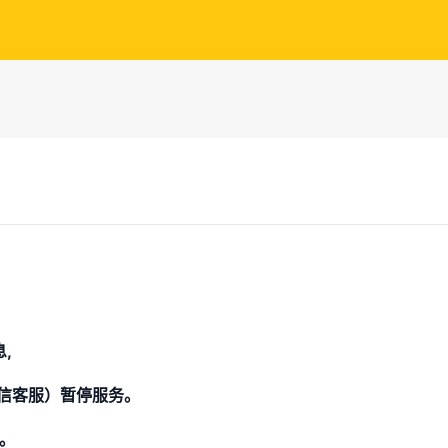
,
信客服）暂停服务。
复。